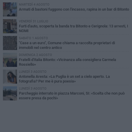
MARTEDÌ 4 AGOSTO
Armati di bastoni fuggono con l'incasso, rapina in un bar di Bitonto
VENERDÌ 31 LUGLIO
Furti d'auto, scoperta la banda tra Bitonto e Cerignola: 13 arresti, I
NOMI
SABATO 1 AGOSTO
"Case a un euro", Comune chiama a raccolta proprietari di
immobili nel centro antico
DOMENICA 2 AGOSTO
Fratelli d'Italia Bitonto: «Vicinanza alla consigliera Carmela
Rossiello»
LUNEDÌ 3 AGOSTO
Antonella Aresta: «La Puglia è un set a cielo aperto. La
fotografia? Per me è pura poesia»
LUNEDÌ 3 AGOSTO
Parcheggio interrato in piazza Marconi, SI: «Scelta che non può
essere presa da pochi»