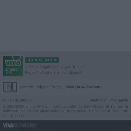
BITONTOVIVA APP
Scarica l'applicazione per iPhone,
iPad e Android e ricevi notizie push
Contatti
Policy e Privacy
GOCITY NEWS PLATFORM
Notizie da
Bitonto
Direttore
Antonio Quinto
© 2001-2026 BitontoViva è un portale gestito da InnovaNews srl. Partita iva
08059640725. Testata giornalistica registrata presso il Tribunale di Trani. Tutti
i diritti riservati.