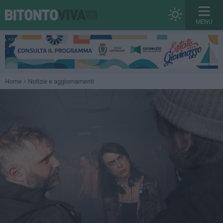
MENU
Home
Notizie e aggiornamenti