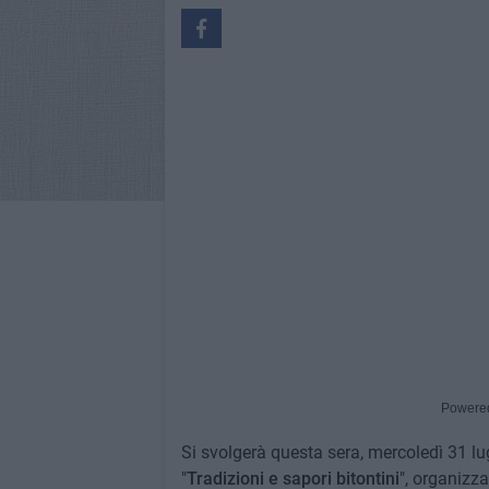
Powere
Si svolgerà questa sera, mercoledì 31 lug
"
Tradizioni e sapori bitontini
", organizza