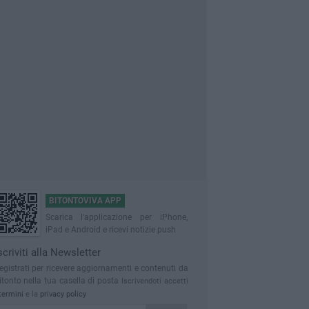
BITONTOVIVA APP
Scarica l'applicazione per iPhone,
iPad e Android e ricevi notizie push
scriviti alla Newsletter
egistrati per ricevere aggiornamenti e contenuti da
itonto nella tua casella di posta
Iscrivendoti accetti
termini
e la
privacy policy