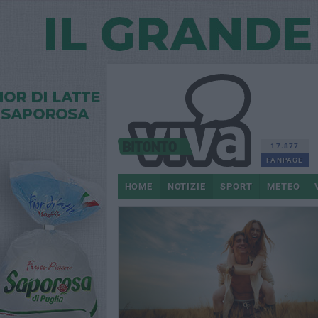
17.877
FANPAGE
HOME
NOTIZIE
SPORT
METEO