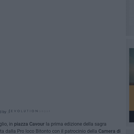
d by
lio, in
piazza Cavour
la prima edizione della sagra
ta dalla Pro loco Bitonto con il patrocinio della
Camera di