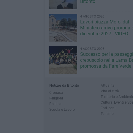
Bitonto
4 AGOSTO 2026
Lavori piazza Moro, dal
Ministero arriva proroga 
dicembre 2027 - VIDEO
4 AGOSTO 2026
Successo per la passeggi
crepuscolo nella Lama Ba
promossa da Fare Verde
Notizie da Bitonto
Attualità
Vita di città
Cronaca
Territorio e Ambient
Religioni
Cultura, Eventi e Sp
Politica
Enti locali
Scuola e Lavoro
Turismo