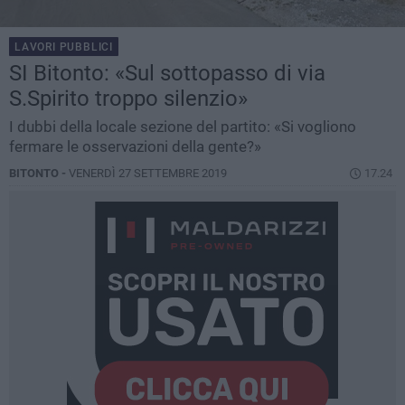
LAVORI PUBBLICI
SI Bitonto: «Sul sottopasso di via
S.Spirito troppo silenzio»
I dubbi della locale sezione del partito: «Si vogliono
fermare le osservazioni della gente?»
BITONTO -
VENERDÌ 27 SETTEMBRE 2019
17.24