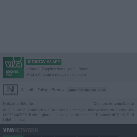
BITONTOVIVA APP
Scarica l'applicazione per iPhone,
iPad e Android e ricevi notizie push
Contatti
Policy e Privacy
GOCITY NEWS PLATFORM
Notizie da
Bitonto
Direttore
Antonio Quinto
© 2001-2026 BitontoViva è un portale gestito da InnovaNews srl. Partita iva
08059640725. Testata giornalistica registrata presso il Tribunale di Trani. Tutti
i diritti riservati.