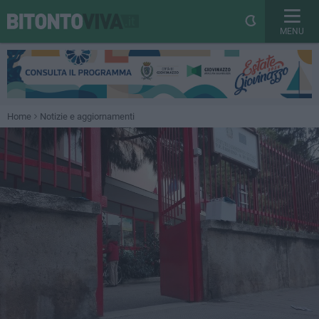
MENU
Home
Notizie e aggiornamenti