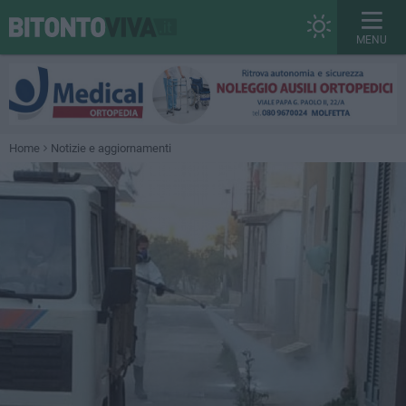
MENU
Home
Notizie e aggiornamenti