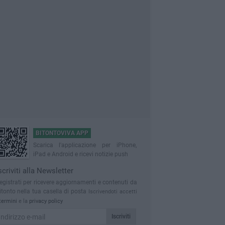
BITONTOVIVA APP
Scarica l'applicazione per iPhone,
iPad e Android e ricevi notizie push
scriviti alla Newsletter
egistrati per ricevere aggiornamenti e contenuti da
itonto nella tua casella di posta
Iscrivendoti accetti
termini
e la
privacy policy
Iscriviti