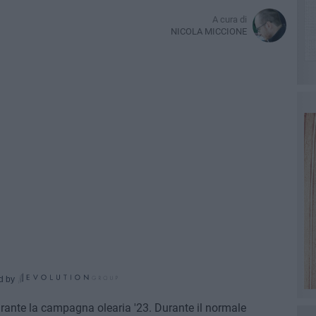
A cura di
NICOLA MICCIONE
d by
urante la campagna olearia '23. Durante il normale