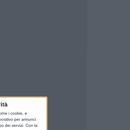
ità
ome i cookie, e
spositivo per annunci
o dei servizi.
Con la