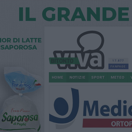
17.877
FANPAGE
HOME
NOTIZIE
SPORT
METEO