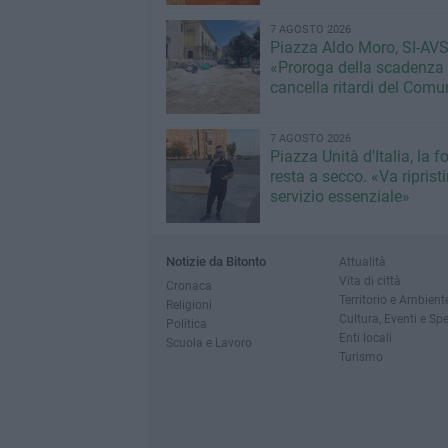
7 AGOSTO 2026
Piazza Aldo Moro, SI-AVS
«Proroga della scadenza
cancella ritardi del Com
7 AGOSTO 2026
Piazza Unità d'Italia, la 
resta a secco. «Va riprist
servizio essenziale»
Notizie da Bitonto
Attualità
Vita di città
Cronaca
Territorio e Ambient
Religioni
Cultura, Eventi e Sp
Politica
Enti locali
Scuola e Lavoro
Turismo