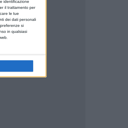
e identificazione
er il trattamento per
icare le tue
ti dei dati personali
 preferenze si
nso in qualsiasi
 web.