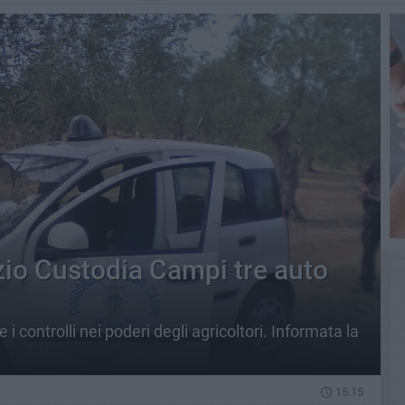
zio Custodia Campi tre auto
i controlli nei poderi degli agricoltori. Informata la
15.15