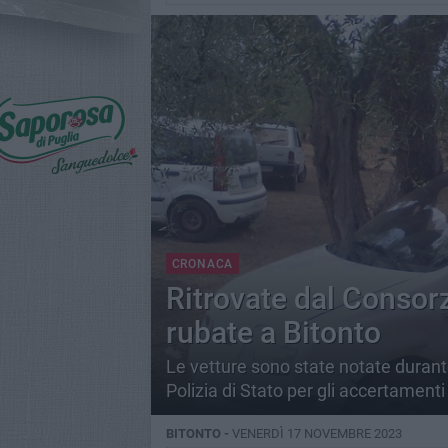
CRONACA
Ritrovate dal Consor
rubate a Bitonto
Le vetture sono state notate durante 
Polizia di Stato per gli accertamenti
BITONTO -
VENERDÌ 17 NOVEMBRE 2023