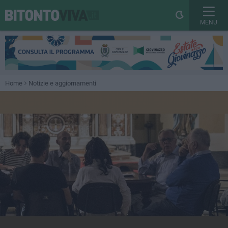
MENU
Home
Notizie e aggiornamenti