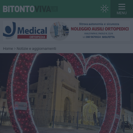
MENU
Home
Notizie e aggiornamenti