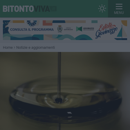
MENU
Home
Notizie e aggiornamenti