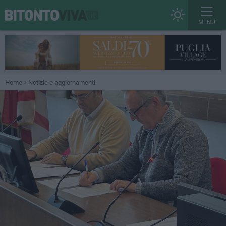
MENU
Home
Notizie e aggiornamenti