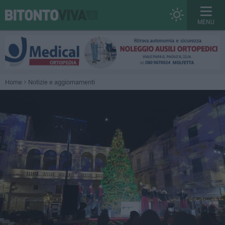
MENU
Home
Notizie e aggiornamenti