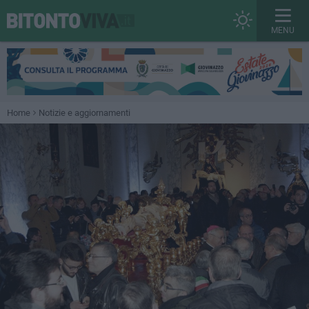
MENU
Home
Notizie e aggiornamenti