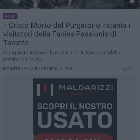
NULL
ll Cristo Morto del Purgatorio incanta i
visitatori della Facies Passionis di
Taranto
Inaugurata ieri sera la mostra delle immagini della
Settimana Santa
BITONTO -
VENERDÌ 2 FEBBRAIO 2018
8.54