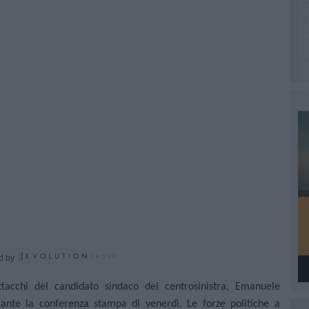
d by
ttacchi del candidato sindaco del centrosinistra,
Emanuele
rante la conferenza stampa di venerdì. Le forze politiche a