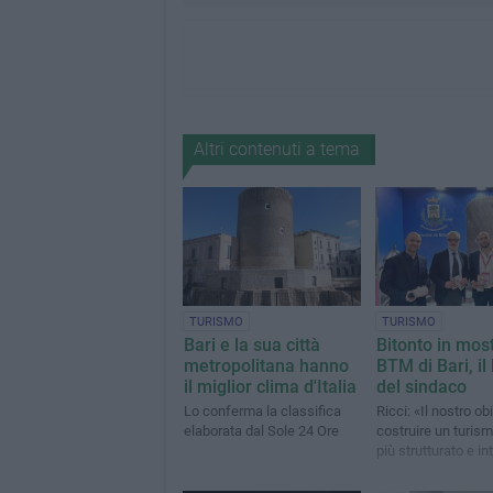
Altri contenuti a tema
TURISMO
TURISMO
Bari e la sua città
Bitonto in most
metropolitana hanno
BTM di Bari, il
il miglior clima d'Italia
del sindaco
Lo conferma la classifica
Ricci: «Il nostro ob
elaborata dal Sole 24 Ore
costruire un turis
più strutturato e in