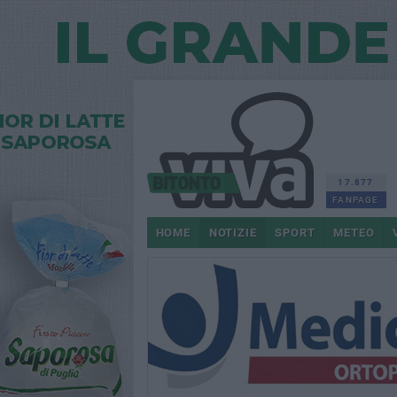
17.877
FANPAGE
HOME
NOTIZIE
SPORT
METEO