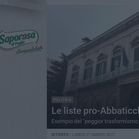
POLITICA
Le liste pro-Abbatic
Esempio del "peggior trasformismo p
BITONTO -
LUNEDÌ 27 MARZO 2017