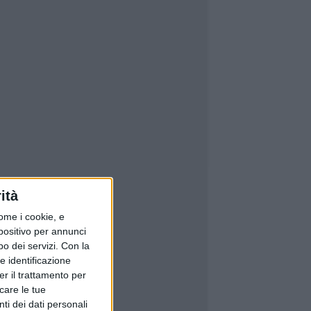
ità
ome i cookie, e
spositivo per annunci
o dei servizi.
Con la
e identificazione
er il trattamento per
icare le tue
ti dei dati personali