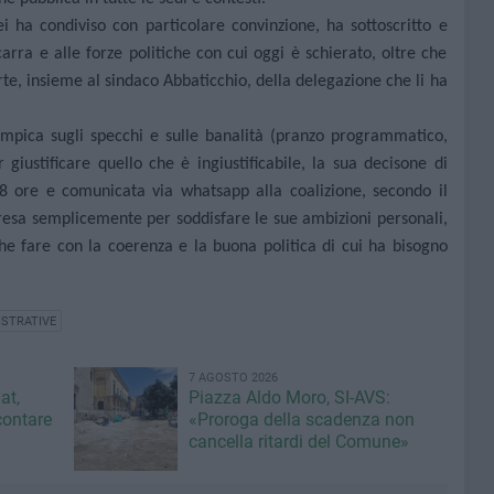
i ha condiviso con particolare convinzione, ha sottoscritto e
rra e alle forze politiche con cui oggi è schierato, oltre che
e, insieme al sindaco Abbaticchio, della delegazione che li ha
ampica sugli specchi e sulle banalità (pranzo programmatico,
giustificare quello che è ingiustificabile, la sua decisone di
 48 ore e comunicata via whatsapp alla coalizione, secondo il
resa semplicemente per soddisfare le sue ambizioni personali,
he fare con la coerenza e la buona politica di cui ha bisogno
STRATIVE
7 AGOSTO 2026
at,
Piazza Aldo Moro, SI-AVS:
contare
«Proroga della scadenza non
cancella ritardi del Comune»