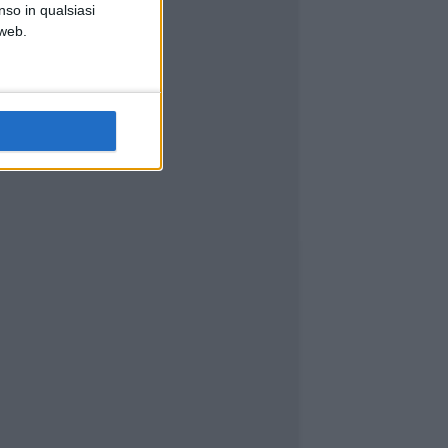
nso in qualsiasi
 web.