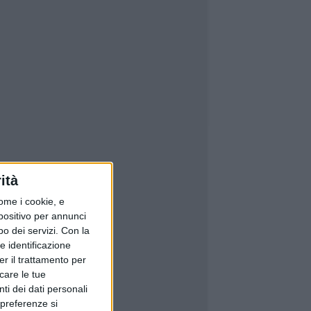
ità
ome i cookie, e
spositivo per annunci
o dei servizi.
Con la
e identificazione
er il trattamento per
icare le tue
ti dei dati personali
 preferenze si