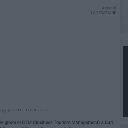
A cura di
LA REDAZIONE
d by
tre giorni di BTM (Business Tourism Management) a Bari,