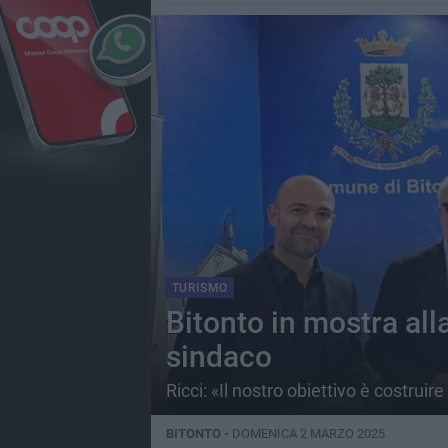
TURISMO
Bitonto in mostra alla
sindaco
Ricci: «Il nostro obiettivo è costrui
BITONTO -
DOMENICA 2 MARZO 2025