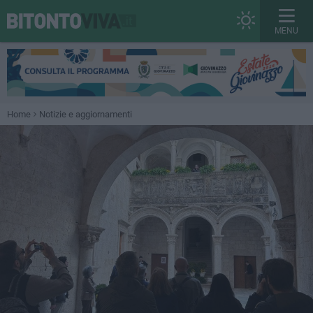
MENU
Home
Notizie e aggiornamenti