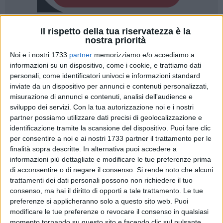
Il rispetto della tua riservatezza è la
13
nostra priorità
Noi e i nostri 1733
partner
memorizziamo e/o accediamo a
informazioni su un dispositivo, come i cookie, e trattiamo dati
Prosegue l'opera di monitoraggio del territorio del
personali, come identificatori univoci e informazioni standard
movimento civico
Insieme Si Può
che vede in
Francesco
inviate da un dispositivo per annunci e contenuti personalizzati,
Brascia
il suo referente: i riflettori sono questa volta puntati
misurazione di annunci e contenuti, analisi dell'audience e
sviluppo dei servizi.
Con la tua autorizzazione noi e i nostri
sulle
Case Verdi
di Palombaio, in corso Vittorio Emanuele,
partner possiamo utilizzare dati precisi di geolocalizzazione e
dove vivono venticinque famiglie. Si tratta di abitazioni
identificazione tramite la scansione del dispositivo. Puoi fare clic
popolari concesse dall'ERP (Ente Ripartizione Patrimonio del
per consentire a noi e ai nostri 1733 partner il trattamento per le
Comune di Bari) e affidate per la riscossione dei canoni di
finalità sopra descritte. In alternativa puoi accedere a
locazione ad ARCA Puglia.
informazioni più dettagliate e modificare le tue preferenze prima
di acconsentire o di negare il consenso.
Si rende noto che alcuni
Di seguito la nota completa.
trattamenti dei dati personali possono non richiedere il tuo
consenso, ma hai il diritto di opporti a tale trattamento. Le tue
preferenze si applicheranno solo a questo sito web. Puoi
«Le immagini che arrivano da queste strutture parlano più di
modificare le tue preferenze o revocare il consenso in qualsiasi
mille parole:
momento tornando su questo sito e facendo clic sul pulsante