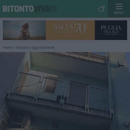
MENU
Home
Notizie e aggiornamenti