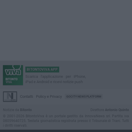
BITONTOVIVA APP
Scarica l'applicazione per iPhone,
iPad e Android e ricevi notizie push
Contatti
Policy e Privacy
GOCITY NEWS PLATFORM
Notizie da
Bitonto
Direttore
Antonio Quinto
© 2001-2026 BitontoViva è un portale gestito da InnovaNews srl. Partita iva
08059640725. Testata giornalistica registrata presso il Tribunale di Trani. Tutti
i diritti riservati.