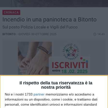
CRONACA
Incendio in una paninoteca a Bitonto
Sul posto Polizia Locale e Vigili del Fuoco
BITONTO -
GIOVEDÌ 30 OTTOBRE 2025
14.43
Il rispetto della tua riservatezza è la
nostra priorità
Noi e i nostri 1733
partner
memorizziamo e/o accediamo a
informazioni su un dispositivo, come i cookie, e trattiamo dati
personali, come identificatori univoci e informazioni standard