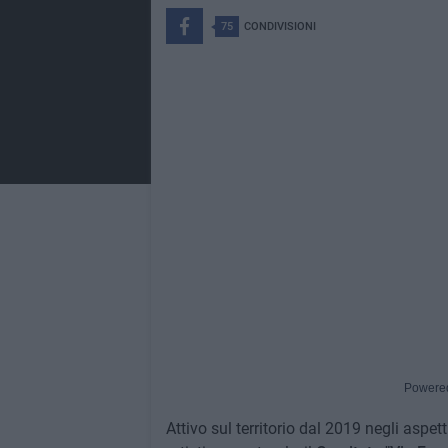
75
CONDIVISIONI
Powere
Attivo sul territorio dal 2019 negli aspet