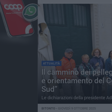
ATTUALITÀ
Il cammino dei pellegr
e orientamento del C
Sud”
Le dichiarazioni della presidente A
BITONTO -
GIOVEDÌ 9 OTTOBRE 2025