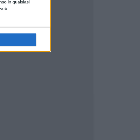
nso in qualsiasi
 web.