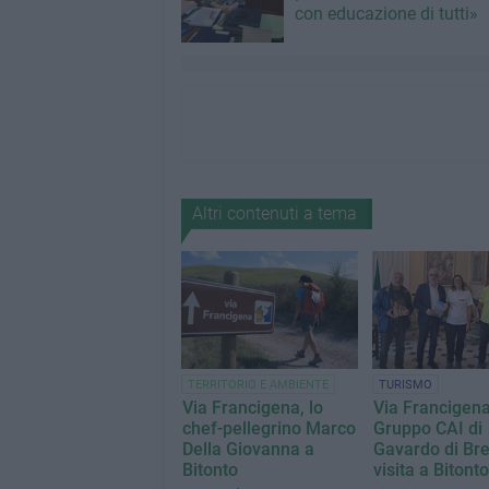
con educazione di tutti»
Altri contenuti a tema
TERRITORIO E AMBIENTE
TURISMO
Via Francigena, lo
Via Francigena,
chef-pellegrino Marco
Gruppo CAI di
Della Giovanna a
Gavardo di Bre
Bitonto
visita a Bitonto