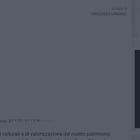
A cura di
VINCENZA URBANO
d by
ti culturali e di valorizzazione del nostro patrimonio