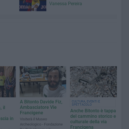
Vanessa Pereira
A Bitonto Davide Fiz,
CULTURA, EVENTI E
SPETTACOLO
Ambasciatore Vie
 il
Anche Bitonto è tappa
Francigene
del cammino storico e
scia in
Visiterà il Museo
culturale della via
Archeologico - Fondazione
Francigena