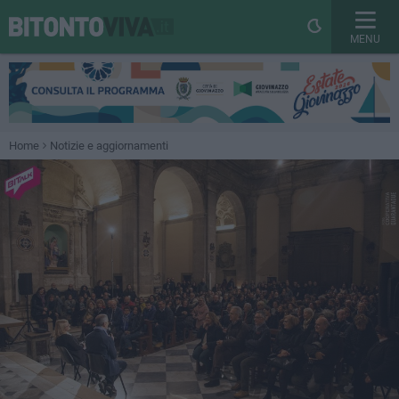
MENU
Home
Notizie e aggiornamenti