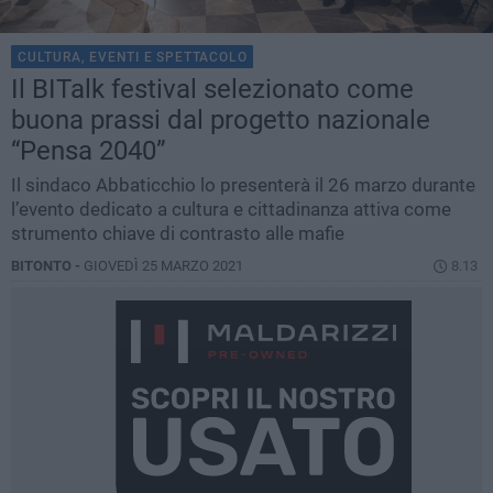
CULTURA, EVENTI E SPETTACOLO
Il BITalk festival selezionato come
buona prassi dal progetto nazionale
“Pensa 2040”
Il sindaco Abbaticchio lo presenterà il 26 marzo durante
l’evento dedicato a cultura e cittadinanza attiva come
strumento chiave di contrasto alle mafie
BITONTO -
GIOVEDÌ 25 MARZO 2021
8.13