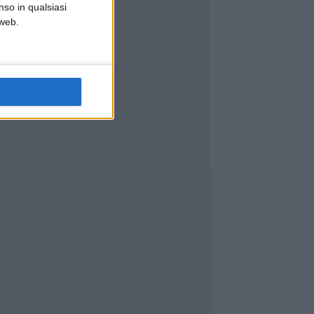
nso in qualsiasi
 web.