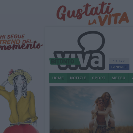
17.877
FANPAGE
HOME
NOTIZIE
SPORT
METEO