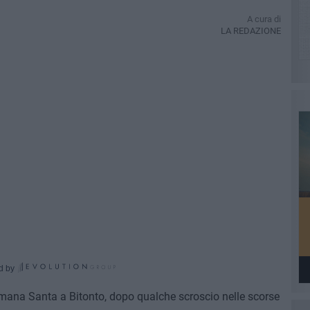
A cura di
LA REDAZIONE
d by
timana Santa a Bitonto, dopo qualche scroscio nelle scorse