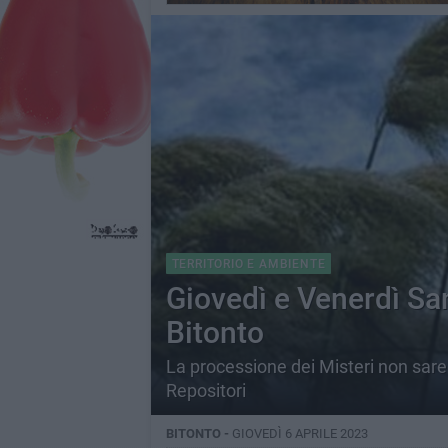
TERRITORIO E AMBIENTE
Giovedì e Venerdì Sa
Bitonto
La processione dei Misteri non sarebb
Repositori
BITONTO -
GIOVEDÌ 6 APRILE 2023