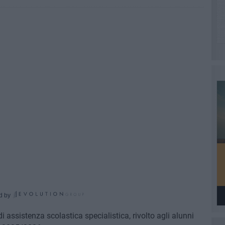
d by
di assistenza scolastica specialistica, rivolto agli alunni