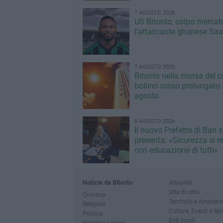
7 AGOSTO 2026
US Bitonto, colpo mercato
l'attaccante ghanese Saa
7 AGOSTO 2026
Bitonto nella morsa del c
bollino rosso prolungato a
agosto
6 AGOSTO 2026
Il nuovo Prefetto di Bari s
presenta: «Sicurezza si r
con educazione di tutti»
Notizie da Bitonto
Attualità
Vita di città
Cronaca
Territorio e Ambient
Religioni
Cultura, Eventi e Sp
Politica
Enti locali
Scuola e Lavoro