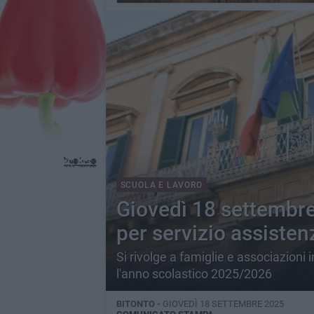
SCUOLA E LAVORO
Giovedì 18 settembre 
per servizio assisten
Si rivolge a famiglie e associazioni i
l'anno scolastico 2025/2026
BITONTO -
GIOVEDÌ 18 SETTEMBRE 2025