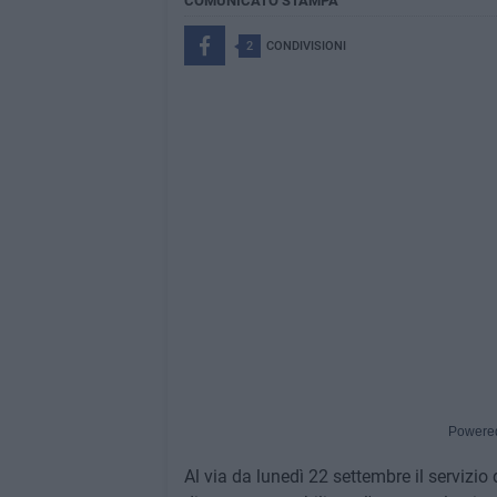
COMUNICATO STAMPA
2
CONDIVISIONI
Powere
Al via da lunedì 22 settembre il servizio 