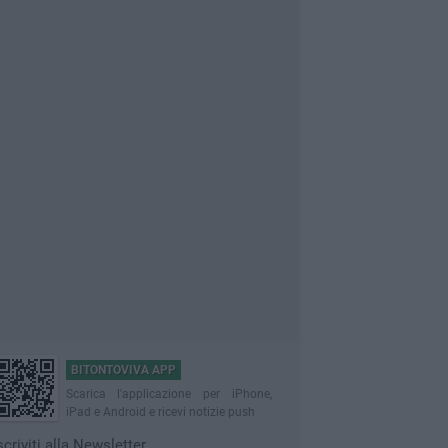
BITONTOVIVA APP
Scarica l'applicazione per iPhone,
iPad e Android e ricevi notizie push
scriviti alla Newsletter