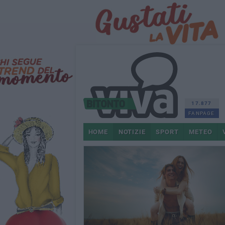
17.877
FANPAGE
HOME
NOTIZIE
SPORT
METEO