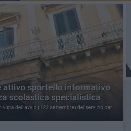
attivo sportello informativo
za scolastica specialistica
n vista dell'avvio (il 22 settembre) del servizio per