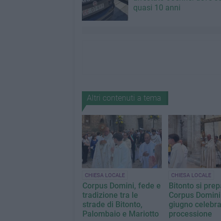
quasi 10 anni
Altri contenuti a tema
CHIESA LOCALE
CHIESA LOCALE
Corpus Domini, fede e
Bitonto si prep
tradizione tra le
Corpus Domini: 
strade di Bitonto,
giugno celebra
Palombaio e Mariotto
processione