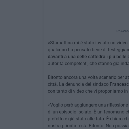
Powere
«Stamattina mi è stato inviato un video
qualcuno ha pensato bene di festeggia
davanti a una delle cattedrali più belle d
autorità competenti, che stanno già inda
Bitonto ancora una volta scenario per att
città. La denuncia del sindaco
Francesc
con tanto di video che vi proponiamo in 
«Voglio però aggiungere una riflessione i
di un episodio isolato. È un fenomeno ch
prefetto è già stato allertato. È chiaro 
nostra priorità resta Bitonto. Non poss