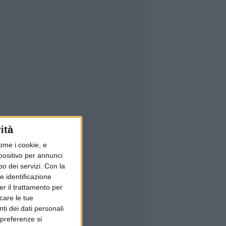
ità
ome i cookie, e
spositivo per annunci
o dei servizi.
Con la
e identificazione
er il trattamento per
icare le tue
ti dei dati personali
 preferenze si