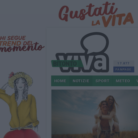
17.877
FANPAGE
HOME
NOTIZIE
SPORT
METEO