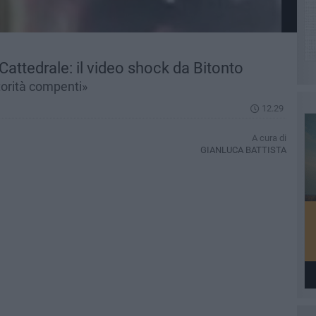
 Cattedrale: il video shock da Bitonto
torità compenti»
12.29
A cura di
GIANLUCA BATTISTA