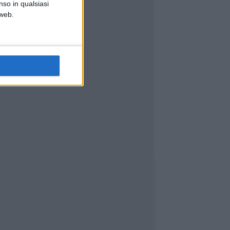
nso in qualsiasi
 web.