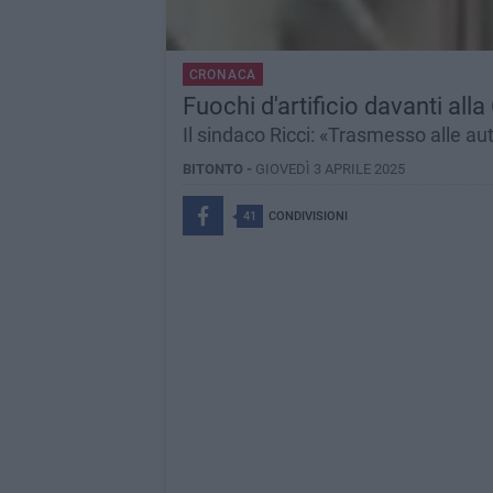
CRONACA
Fuochi d'artificio davanti alla
Il sindaco Ricci: «Trasmesso alle au
BITONTO -
GIOVEDÌ 3 APRILE 2025
41
CONDIVISIONI