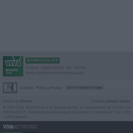
BITONTOVIVA APP
Scarica l'applicazione per iPhone,
iPad e Android e ricevi notizie push
Contatti
Policy e Privacy
GOCITY NEWS PLATFORM
Notizie da
Bitonto
Direttore
Antonio Quinto
© 2001-2026 BitontoViva è un portale gestito da InnovaNews srl. Partita iva
08059640725. Testata giornalistica registrata presso il Tribunale di Trani. Tutti
i diritti riservati.