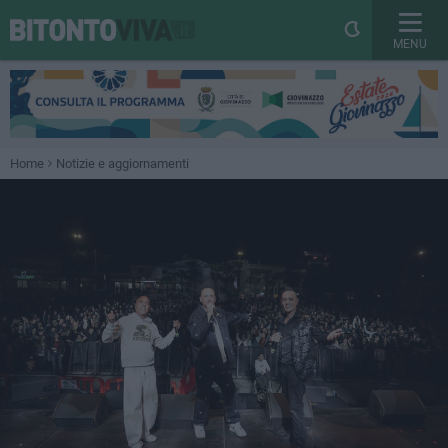
MENU
Home
Notizie e aggiornamenti