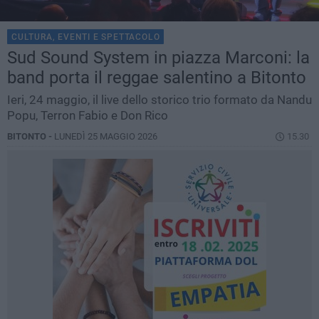
CULTURA, EVENTI E SPETTACOLO
Sud Sound System in piazza Marconi: la
band porta il reggae salentino a Bitonto
Ieri, 24 maggio, il live dello storico trio formato da Nandu
Popu, Terron Fabio e Don Rico
BITONTO -
LUNEDÌ 25 MAGGIO 2026
15.30