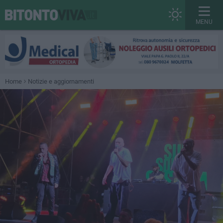
MENU
Home
Notizie e aggiornamenti