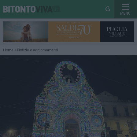
MENU
Home
Notizie e aggiornamenti