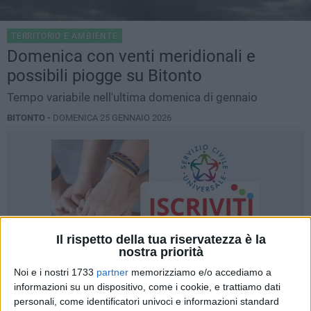
TERRITORIO E AMBIENTE
Domenica con venti meridionali e
possibili piogge su Bitonto
Tempo variabile nell'ultima domenica di gennaio
BITONTO -
DOMENICA 25 GENNAIO 2026
Il rispetto della tua riservatezza è la
nostra priorità
Noi e i nostri 1733
partner
memorizziamo e/o accediamo a
informazioni su un dispositivo, come i cookie, e trattiamo dati
personali, come identificatori univoci e informazioni standard