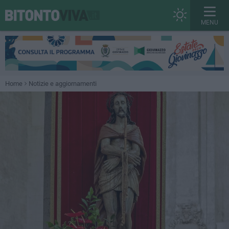
MENU
Home
Notizie e aggiornamenti