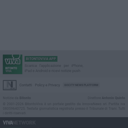
BITONTOVIVA APP
Scarica l'applicazione per iPhone,
iPad e Android e ricevi notizie push
Contatti
Policy e Privacy
GOCITY NEWS PLATFORM
Notizie da
Bitonto
Direttore
Antonio Quinto
© 2001-2026 BitontoViva è un portale gestito da InnovaNews srl. Partita iva
08059640725. Testata giornalistica registrata presso il Tribunale di Trani. Tutti
i diritti riservati.