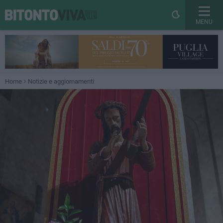
MENU
Home
Notizie e aggiornamenti