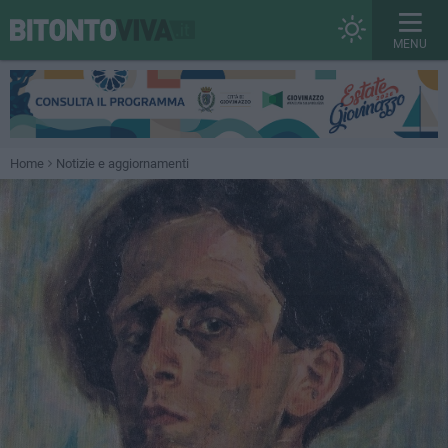
MENU
Home
Notizie e aggiornamenti