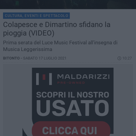
CULTURA, EVENTI E SPETTACOLO
Colapesce e Dimartino sfidano la
pioggia (VIDEO)
Prima serata del Luce Music Festival all'insegna di
Musica Leggerissima
BITONTO -
SABATO 17 LUGLIO 2021
10.27