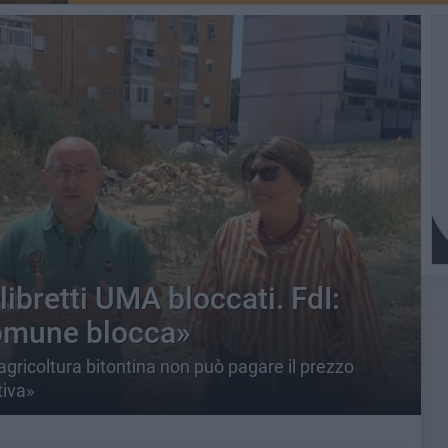
libretti UMA bloccati. FdI:
Comune blocca»
agricoltura bitontina non può pagare il prezzo
tiva»