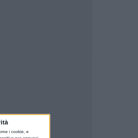
ità
ome i cookie, e