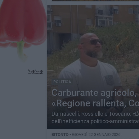
POLITICA
Carburante agricolo, 
«Regione rallenta, 
Damascelli, Rossiello e Toscano: «L'
dell'inefficienza politico-amministra
BITONTO -
GIOVEDÌ 22 GENNAIO 2026