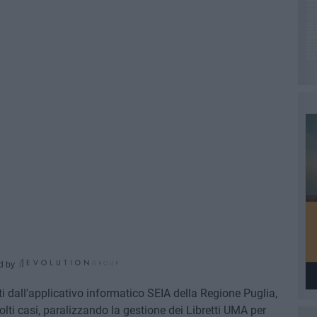
d by
i dall'applicativo informatico SEIA della Regione Puglia,
lti casi, paralizzando la gestione dei Libretti UMA per