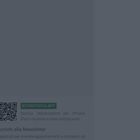
BITONTOVIVA APP
Scarica l'applicazione per iPhone,
iPad e Android e ricevi notizie push
scriviti alla Newsletter
egistrati per ricevere aggiornamenti e contenuti da