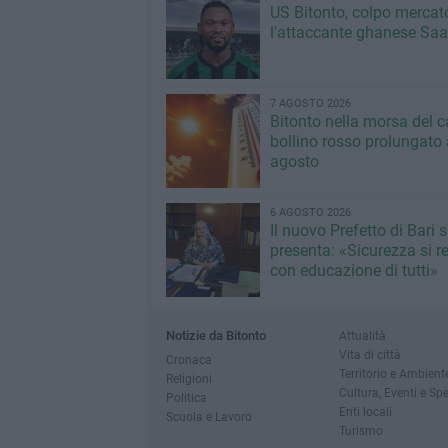
US Bitonto, colpo mercato
l'attaccante ghanese Saa
7 AGOSTO 2026
Bitonto nella morsa del c
bollino rosso prolungato a
agosto
6 AGOSTO 2026
Il nuovo Prefetto di Bari s
presenta: «Sicurezza si r
con educazione di tutti»
Notizie da Bitonto
Attualità
Vita di città
Cronaca
Territorio e Ambient
Religioni
Cultura, Eventi e Sp
Politica
Enti locali
Scuola e Lavoro
Turismo