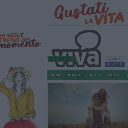
17.877
FANPAGE
HOME
NOTIZIE
SPORT
METEO