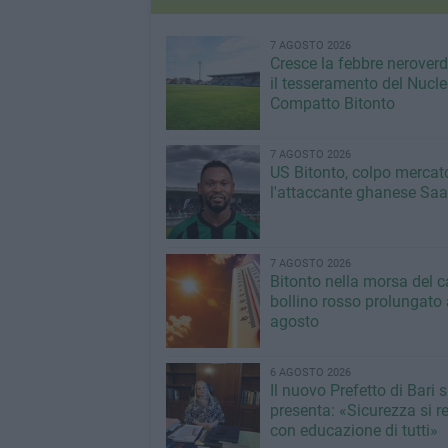
7 AGOSTO 2026
Cresce la febbre neroverde
il tesseramento del Nucl
Compatto Bitonto
7 AGOSTO 2026
US Bitonto, colpo mercato
l'attaccante ghanese Saa
7 AGOSTO 2026
Bitonto nella morsa del c
bollino rosso prolungato a
agosto
6 AGOSTO 2026
Il nuovo Prefetto di Bari s
presenta: «Sicurezza si r
con educazione di tutti»