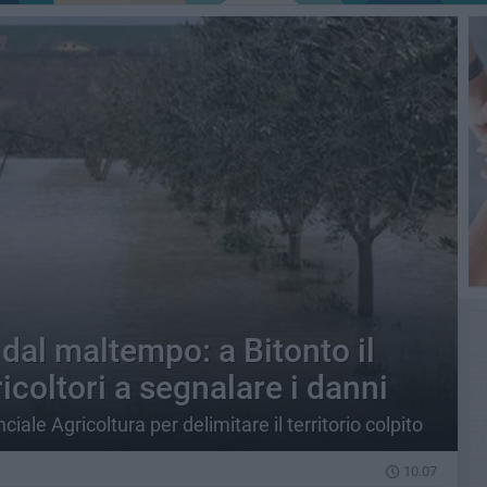
dal maltempo: a Bitonto il
icoltori a segnalare i danni
inciale Agricoltura per delimitare il territorio colpito
10.07