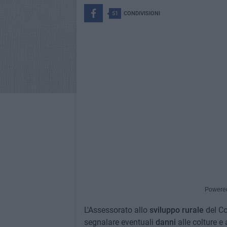
51
CONDIVISIONI
Powere
L'Assessorato allo
sviluppo rurale
del C
segnalare eventuali
danni
alle colture e 