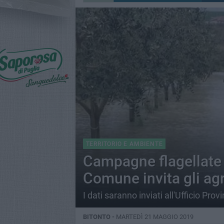
TERRITORIO E AMBIENTE
Campagne flagellate 
Comune invita gli agr
I dati saranno inviati all'Ufficio Prov
BITONTO -
MARTEDÌ 21 MAGGIO 2019