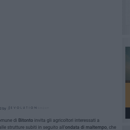
d by
omune di
Bitonto
invita gli agricoltori interessati a
alle strutture subiti in seguito all'
ondata di maltempo
, che