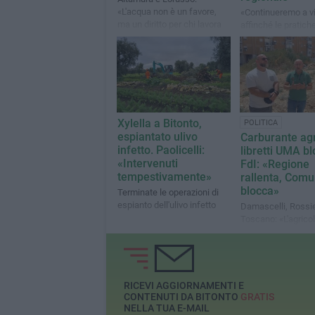
«L'acqua non è un favore,
«Continueremo a vi
ma un diritto per chi lavora
affinché le pratich
la terra»
vengano definite ne
breve tempo possi
Xylella a Bitonto,
POLITICA
espiantato ulivo
Carburante agr
infetto. Paolicelli:
libretti UMA bl
«Intervenuti
FdI: «Regione
tempestivamente»
rallenta, Com
blocca»
Terminate le operazioni di
espianto dell'ulivo infetto
Damascelli, Rossie
Toscano: «L'agricol
bitontina non può p
prezzo dell'ineffici
politico-amministr
RICEVI AGGIORNAMENTI E
CONTENUTI DA BITONTO
GRATIS
NELLA TUA E-MAIL