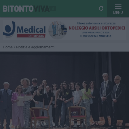
MENU
Home
Notizie e aggiornamenti