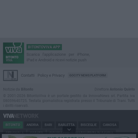
BITONTOVIVA APP
Scarica l'applicazione per iPhone,
iPad e Android e ricevi notizie push
Contatti
Policy e Privacy
GOCITY NEWS PLATFORM
Notizie da
Bitonto
Direttore
Antonio Quinto
© 2001-2026 BitontoViva è un portale gestito da InnovaNews srl. Partita iva
08059640725. Testata giornalistica registrata presso il Tribunale di Trani. Tutti
i diritti riservati.
BITONTO
ANDRIA
BARI
BARLETTA
BISCEGLIE
CANOSA
CERIGNOLA
CORATO
GIOVINAZZO
MARGHERITA DI SAVOIA