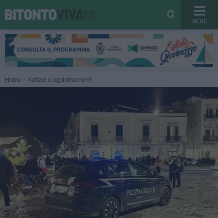
MENU
Home
Notizie e aggiornamenti