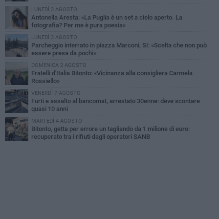
LUNEDÌ 3 AGOSTO
Antonella Aresta: «La Puglia è un set a cielo aperto. La
fotografia? Per me è pura poesia»
LUNEDÌ 3 AGOSTO
Parcheggio interrato in piazza Marconi, SI: «Scelta che non può
essere presa da pochi»
DOMENICA 2 AGOSTO
Fratelli d'Italia Bitonto: «Vicinanza alla consigliera Carmela
Rossiello»
VENERDÌ 7 AGOSTO
Furti e assalto al bancomat, arrestato 30enne: deve scontare
quasi 10 anni
MARTEDÌ 4 AGOSTO
Bitonto, getta per errore un tagliando da 1 milione di euro:
recuperato tra i rifiuti dagli operatori SANB