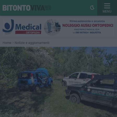
MENU
Home
Notizie e aggiornamenti