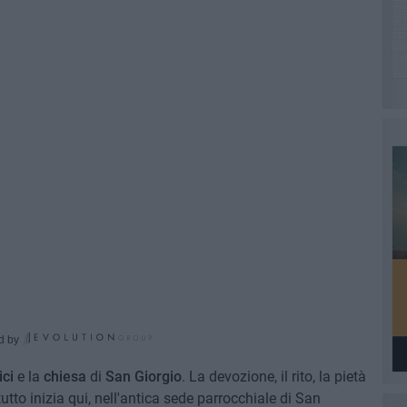
d by
ici
e la
chiesa
di
San Giorgio
. La devozione, il rito, la pietà
utto inizia qui, nell'antica sede parrocchiale di San