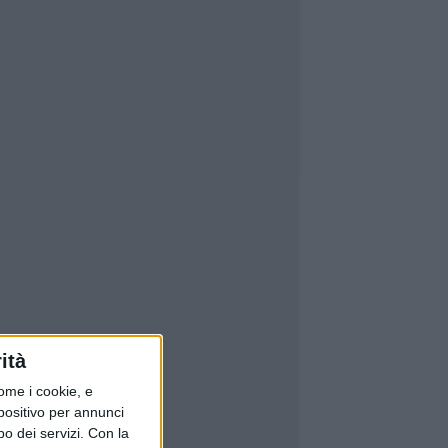
ità
ome i cookie, e
spositivo per annunci
o dei servizi.
Con la