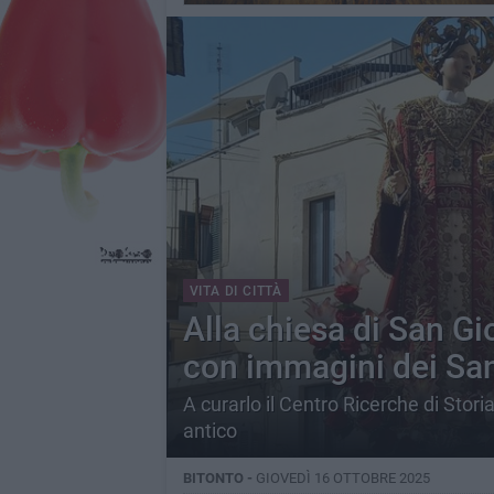
VITA DI CITTÀ
Alla chiesa di San Gi
con immagini dei San
A curarlo il Centro Ricerche di Stori
antico
BITONTO -
GIOVEDÌ 16 OTTOBRE 2025