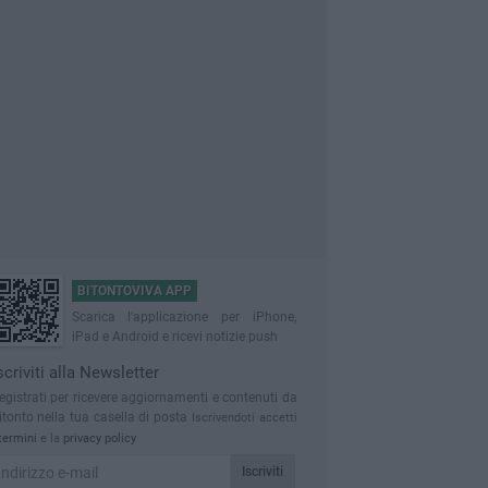
BITONTOVIVA APP
Scarica l'applicazione per iPhone,
iPad e Android e ricevi notizie push
scriviti alla Newsletter
egistrati per ricevere aggiornamenti e contenuti da
itonto nella tua casella di posta
Iscrivendoti accetti
termini
e la
privacy policy
Iscriviti