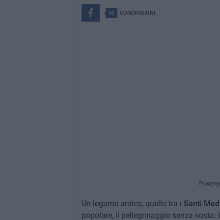
53
CONDIVISIONI
Powere
Un legame antico, quello tra i
Santi Med
popolare, il pellegrinaggio senza sosta: t