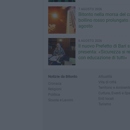
7 AGOSTO 2026
Bitonto nella morsa del c
bollino rosso prolungato a
agosto
6 AGOSTO 2026
Il nuovo Prefetto di Bari s
presenta: «Sicurezza si r
con educazione di tutti»
Notizie da Bitonto
Attualità
Vita di città
Cronaca
Territorio e Ambient
Religioni
Cultura, Eventi e Sp
Politica
Enti locali
Scuola e Lavoro
Turismo