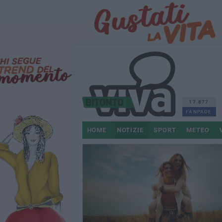
17.877
FANPAGE
HOME
NOTIZIE
SPORT
METEO