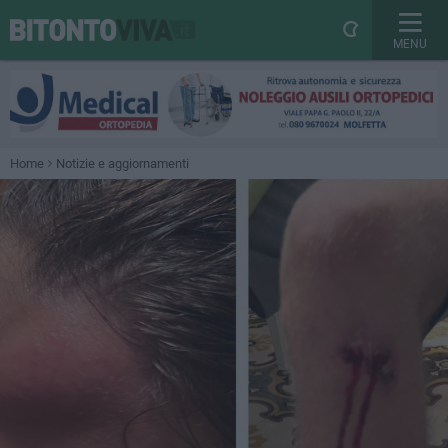
MENU
Home
Notizie e aggiornamenti