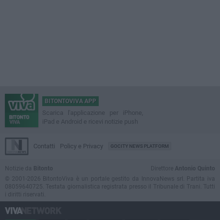
BITONTOVIVA APP
Scarica l'applicazione per iPhone,
iPad e Android e ricevi notizie push
Contatti
Policy e Privacy
GOCITY NEWS PLATFORM
Notizie da
Bitonto
Direttore
Antonio Quinto
© 2001-2026 BitontoViva è un portale gestito da InnovaNews srl. Partita iva
08059640725. Testata giornalistica registrata presso il Tribunale di Trani. Tutti
i diritti riservati.