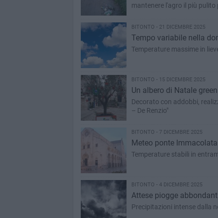
mantenere l'agro il più pulito
BITONTO - 21 DICEMBRE 2025
Tempo variabile nella dom
Temperature massime in lieve
BITONTO - 15 DICEMBRE 2025
Un albero di Natale green
Decorato con addobbi, realizz
– De Renzio"
BITONTO - 7 DICEMBRE 2025
Meteo ponte Immacolata: q
Temperature stabili in entram
BITONTO - 4 DICEMBRE 2025
Attese piogge abbondanti
Precipitazioni intense dalla 