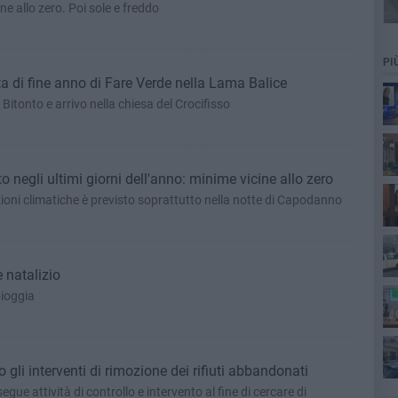
e allo zero. Poi sole e freddo
PI
a di fine anno di Fare Verde nella Lama Balice
Bitonto e arrivo nella chiesa del Crocifisso
 negli ultimi giorni dell'anno: minime vicine allo zero
ioni climatiche è previsto soprattutto nella notte di Capodanno
 natalizio
ott
pioggia
gli interventi di rimozione dei rifiuti abbandonati
ue attività di controllo e intervento al fine di cercare di