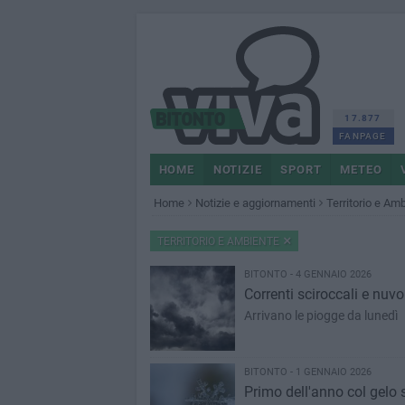
17.877
FANPAGE
HOME
NOTIZIE
SPORT
METEO
Home
Notizie e aggiornamenti
Territorio e Am
TERRITORIO E AMBIENTE
BITONTO - 4 GENNAIO 2026
Correnti sciroccali e nuv
Arrivano le piogge da lunedì
BITONTO - 1 GENNAIO 2026
Primo dell'anno col gelo 