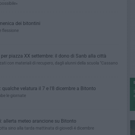
 possibile»
enica dei bitontini
 flessione
 per piazza XX settembre: il dono di Sanb alla città
ati con materiali di recupero, dagli alunni della scuola "Cassano
ualche velatura il 7 e l'8 dicembre a Bitonto
be le giornate
e
: allerta meteo arancione su Bitonto
notta sino alla tarda mattinata di giovedì 4 dicembre