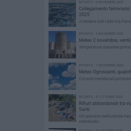
BITONTO - 6 NOVEMBRE 2025
Collegamento ferroviario c
2025
A rendere noti i dati è la Fer
BITONTO - 2 NOVEMBRE 2025
Meteo 2 novembre, ventila
Temperature massime primav
BITONTO - 1 NOVEMBRE 2025
Meteo Ognissanti, qualch
Correnti meridionali porteran
BITONTO - 31 OTTOBRE 2025
Rifiuti abbandonati tra v
Sanb
Gli operatori dell'azienda ha
individuati»
BITONTO - 31 OTTOBRE 2025