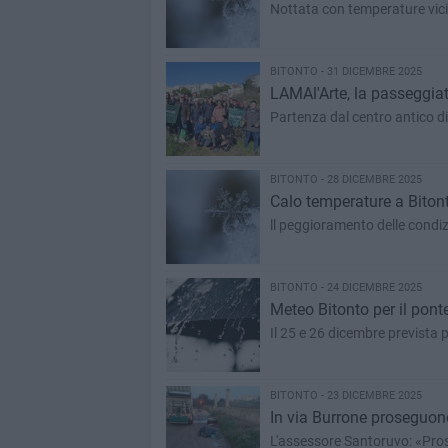
Nottata con temperature vicin
BITONTO - 31 DICEMBRE 2025
LAMAl'Arte, la passeggiat
Partenza dal centro antico di 
BITONTO - 28 DICEMBRE 2025
Calo temperature a Bitonto
ll peggioramento delle condiz
BITONTO - 24 DICEMBRE 2025
Meteo Bitonto per il ponte
Il 25 e 26 dicembre prevista 
BITONTO - 23 DICEMBRE 2025
In via Burrone proseguono 
L'assessore Santoruvo: «Proseg