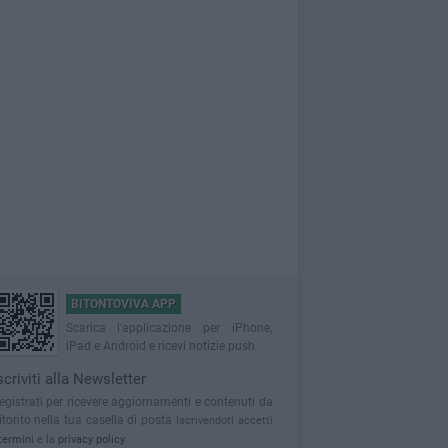
BITONTOVIVA APP
Scarica l'applicazione per iPhone,
iPad e Android e ricevi notizie push
scriviti alla Newsletter
egistrati per ricevere aggiornamenti e contenuti da
itonto nella tua casella di posta
Iscrivendoti accetti
termini
e la
privacy policy