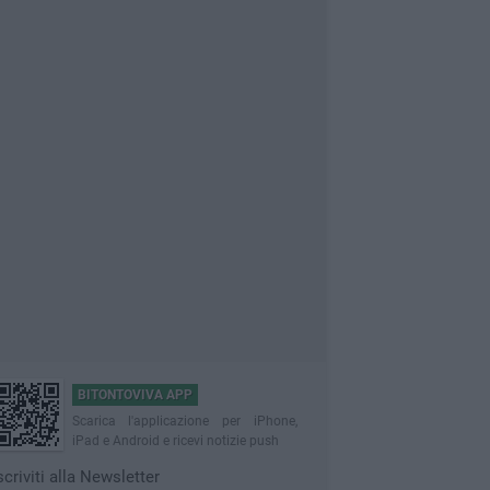
BITONTOVIVA APP
Scarica l'applicazione per iPhone,
iPad e Android e ricevi notizie push
scriviti alla Newsletter