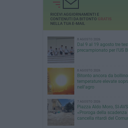
RICEVI AGGIORNAMENTI E
CONTENUTI DA BITONTO
GRATIS
NELLA TUA E-MAIL
8 AGOSTO 2026
Dal 9 al 19 agosto tre tes
precampionato per l'US B
8 AGOSTO 2026
Bitonto ancora da bollino
temperature elevate sopra
nell'agro
7 AGOSTO 2026
Piazza Aldo Moro, SI-AVS
«Proroga della scadenza
cancella ritardi del Com