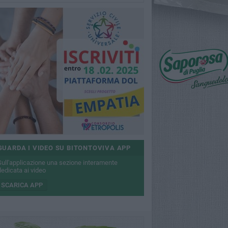
GUARDA I VIDEO SU BITONTOVIVA APP
Sull'applicazione una sezione interamente
dedicata ai video
SCARICA APP