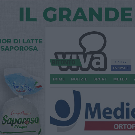
17.877
FANPAGE
HOME
NOTIZIE
SPORT
METEO