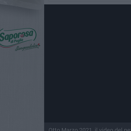
Otto Marzo 2021, il video del n