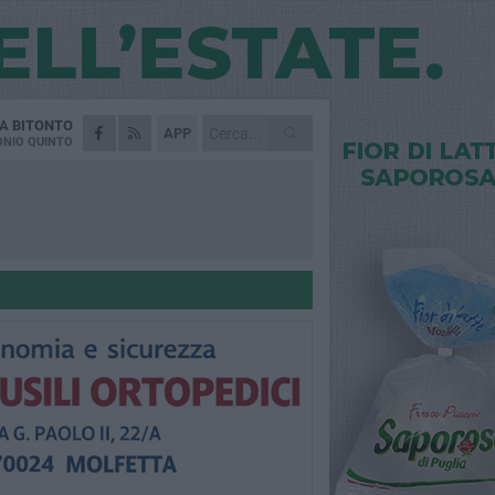
DA
BITONTO
APP
NIO QUINTO