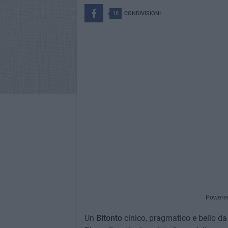
18
CONDIVISIONI
Powere
Un
Bitonto
cinico, pragmatico e bello da 