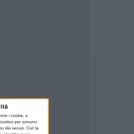
ità
ome i cookie, e
spositivo per annunci
o dei servizi.
Con la