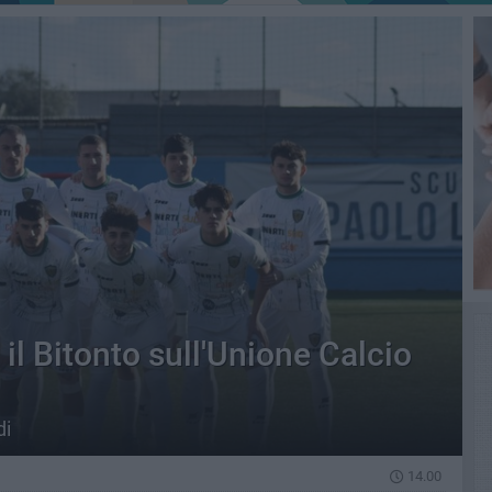
 il Bitonto sull'Unione Calcio
di
14.00