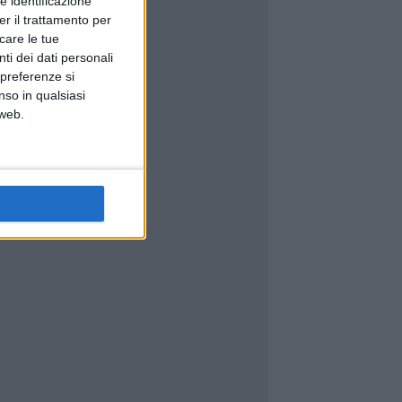
e identificazione
er il trattamento per
icare le tue
ti dei dati personali
 preferenze si
nso in qualsiasi
 web.