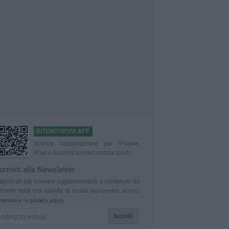
BITONTOVIVA APP
Scarica l'applicazione per iPhone,
iPad e Android e ricevi notizie push
scriviti alla Newsletter
egistrati per ricevere aggiornamenti e contenuti da
itonto nella tua casella di posta
Iscrivendoti accetti
termini
e la
privacy policy
Iscriviti