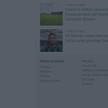
7 AGOSTO 2026
Cresce la febbre neroverde
il tesseramento del Nucl
Compatto Bitonto
7 AGOSTO 2026
US Bitonto, colpo mercato
l'attaccante ghanese Saa
Notizie da Bitonto
Attualità
Vita di città
Cronaca
Territorio e Ambient
Religioni
Cultura, Eventi e Sp
Politica
Enti locali
Scuola e Lavoro
Turismo