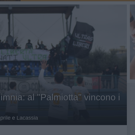
limnia: al "Palmiotta" vincono i
Aprile e Lacassia