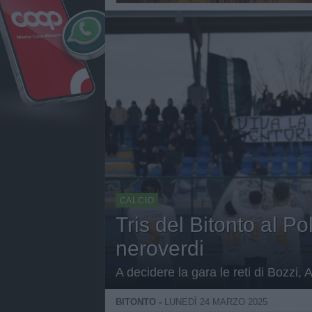
CALCIO
Tris del Bitonto al Po
neroverdi
A decidere la gara le reti di Bozzi, 
BITONTO -
LUNEDÌ 24 MARZO 2025