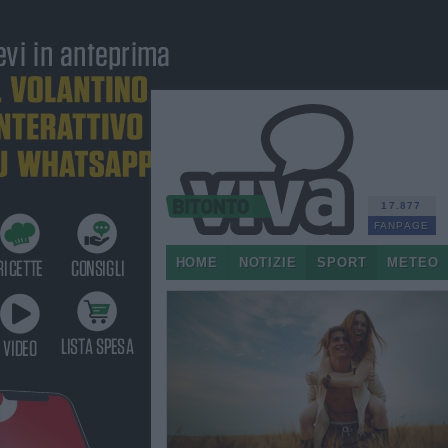
17.877
FANPAGE
HOME
NOTIZIE
SPORT
METEO