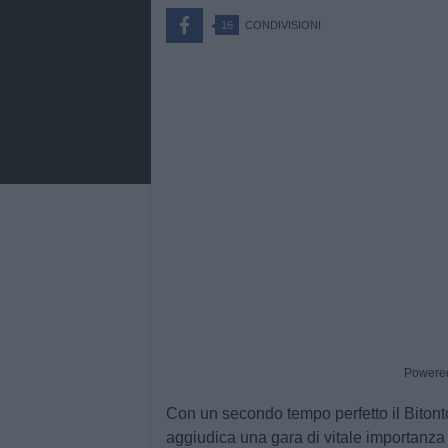
16
CONDIVISIONI
Powere
Con un secondo tempo perfetto il
Biton
aggiudica una gara di vitale importanza 