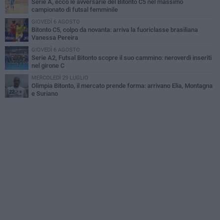
Serie A, ecco le avversarie del Bitonto C5 nel massimo
campionato di futsal femminile
GIOVEDÌ 6 AGOSTO
Bitonto C5, colpo da novanta: arriva la fuoriclasse brasiliana
Vanessa Pereira
GIOVEDÌ 6 AGOSTO
Serie A2, Futsal Bitonto scopre il suo cammino: neroverdi inseriti
nel girone C
MERCOLEDÌ 29 LUGLIO
Olimpia Bitonto, il mercato prende forma: arrivano Elia, Montagna
e Suriano