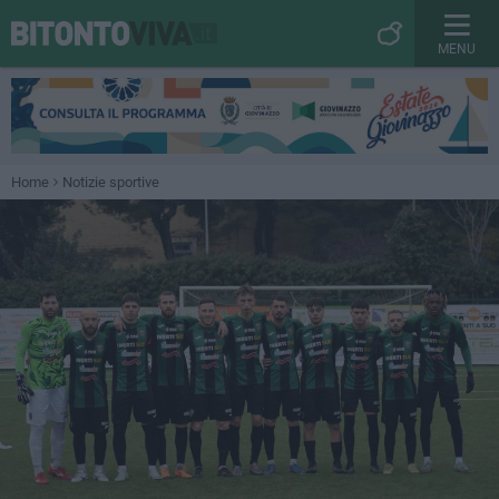
MENU
Home
Notizie sportive