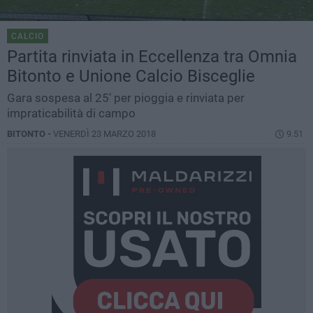
CALCIO
Partita rinviata in Eccellenza tra Omnia
Bitonto e Unione Calcio Bisceglie
Gara sospesa al 25’ per pioggia e rinviata per
impraticabilità di campo
BITONTO -
VENERDÌ 23 MARZO 2018
9.51