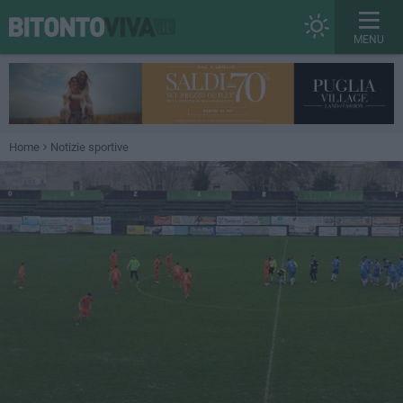
MENU
Home
Notizie sportive