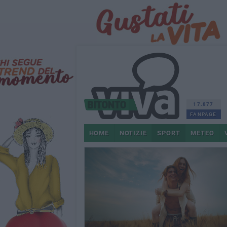
17.877
FANPAGE
HOME
NOTIZIE
SPORT
METEO