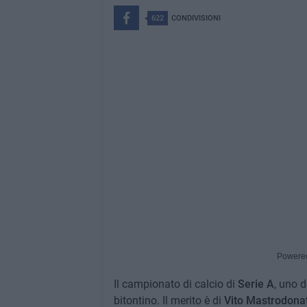
622
CONDIVISIONI
Powere
Il campionato di calcio di
Serie A
, uno d
bitontino. Il merito è di
Vito Mastrodona