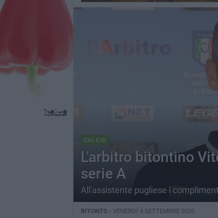
CALCIO
L'arbitro bitontino 
serie A
All'assistente pugliese i complimenti
BITONTO -
VENERDÌ 4 SETTEMBRE 2020