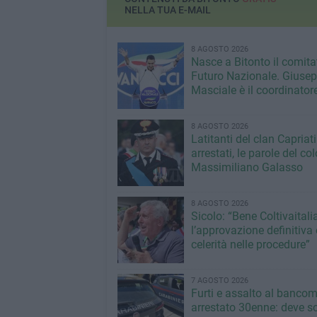
NELLA TUA E-MAIL
8 AGOSTO 2026
Nasce a Bitonto il comita
Futuro Nazionale. Giuse
Masciale è il coordinator
8 AGOSTO 2026
Latitanti del clan Capriati
arrestati, le parole del co
Massimiliano Galasso
8 AGOSTO 2026
Sicolo: “Bene Coltivaitalia
l’approvazione definitiva 
celerità nelle procedure”
7 AGOSTO 2026
Furti e assalto al bancom
arrestato 30enne: deve s