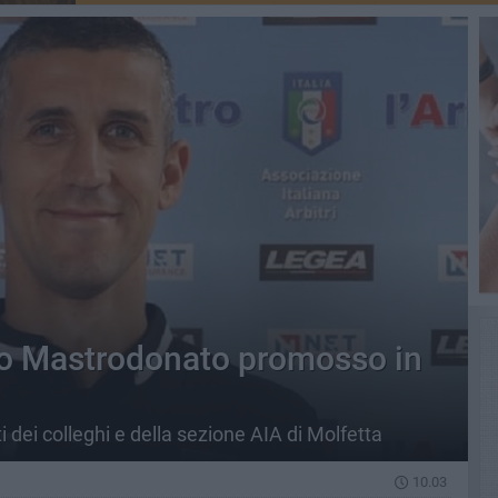
Vito Mastrodonato promosso in
 dei colleghi e della sezione AIA di Molfetta
10.03