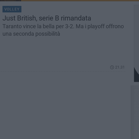
VOLLEY
Just British, serie B rimandata
Taranto vince la bella per 3-2. Ma i playoff offrono
una seconda possibilità
21.31