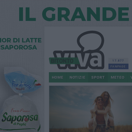
17.877
FANPAGE
HOME
NOTIZIE
SPORT
METEO