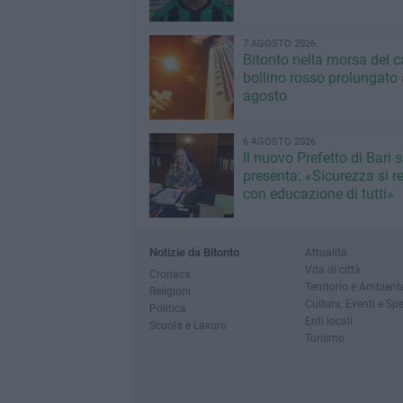
7 AGOSTO 2026
Bitonto nella morsa del c
bollino rosso prolungato a
agosto
6 AGOSTO 2026
Il nuovo Prefetto di Bari s
presenta: «Sicurezza si r
con educazione di tutti»
Notizie da Bitonto
Attualità
Vita di città
Cronaca
Territorio e Ambient
Religioni
Cultura, Eventi e Sp
Politica
Enti locali
Scuola e Lavoro
Turismo