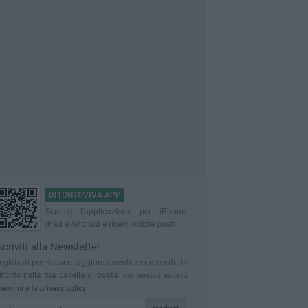
BITONTOVIVA APP
Scarica l'applicazione per iPhone,
iPad e Android e ricevi notizie push
scriviti alla Newsletter
egistrati per ricevere aggiornamenti e contenuti da
itonto nella tua casella di posta
Iscrivendoti accetti
termini
e la
privacy policy