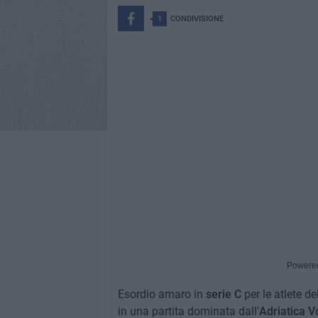
1
CONDIVISIONE
Powere
Esordio amaro in
serie C
per le atlete de
in una partita dominata dall'
Adriatica V