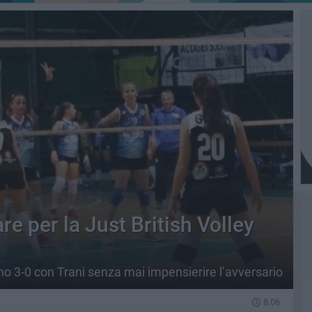
e per la Just British Volley
o 3-0 con Trani senza mai impensierire l’avversario
8.06