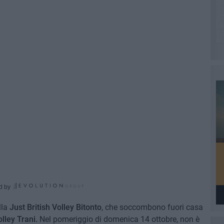
d by
lla
Just British Volley Bitonto
, che soccombono fuori casa
olley Trani.
Nel pomeriggio di domenica 14 ottobre, non è