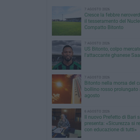
7 AGOSTO 2026
Cresce la febbre neroverde
il tesseramento del Nucl
Compatto Bitonto
7 AGOSTO 2026
US Bitonto, colpo mercato
l'attaccante ghanese Saa
7 AGOSTO 2026
Bitonto nella morsa del c
bollino rosso prolungato a
agosto
6 AGOSTO 2026
Il nuovo Prefetto di Bari s
presenta: «Sicurezza si r
con educazione di tutti»