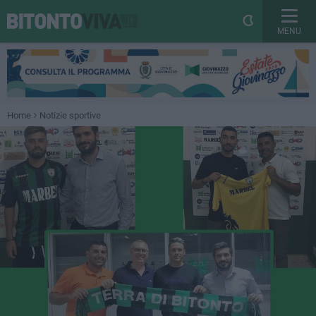
MENU
Home
Notizie sportive